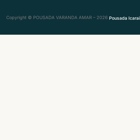
Copyright © POUSADA VARANDA AMAR – 2026
Pousada Icara